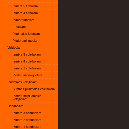
Izmērs 5 futbolam
Izmērs 4 futbolam
Indoor futbolam
Futsalam
Pludmales futbolam
Piederumi futbolam
Volejbolam
Izmērs 5 volejbolam
Izmērs 4 volejbolam
Izmērs 1 volejbolam
Piederumi volejbolam
Pludmales volejbolam
Bumbas pludmales volejbolam
Piederumi pludmales
volejbolam
Handbolam
Izmērs 3 handbolam
Izmērs 2 handbolam
Izmērs 1 handbolam