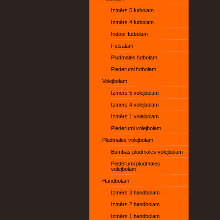
Izmērs 5 futbolam
Izmērs 4 futbolam
Indoor futbolam
Futsalam
Pludmales futbolam
Piederumi futbolam
Volejbolam
Izmērs 5 volejbolam
Izmērs 4 volejbolam
Izmērs 1 volejbolam
Piederumi volejbolam
Pludmales volejbolam
Bumbas pludmales volejbolam
Piederumi pludmales
volejbolam
Handbolam
Izmērs 3 handbolam
Izmērs 2 handbolam
Izmērs 1 handbolam