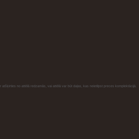
 atšķirties no attēlā redzamās, vai attēlā var būt daļas, kas neietilpst preces komplektācijā.