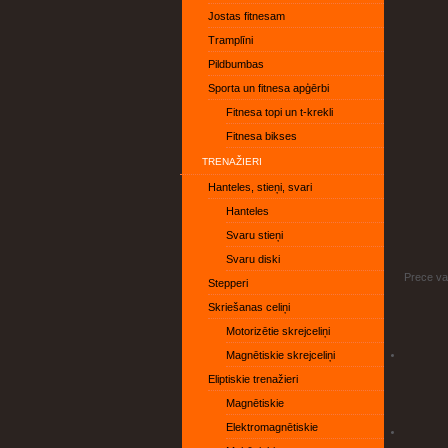
Jostas fitnesam
Tramplīni
Pildbumbas
Sporta un fitnesa apģērbi
Fitnesa topi un t-krekli
Fitnesa bikses
TRENAŽIERI
Hanteles, stieņi, svari
Hanteles
Svaru stieņi
Svaru diski
Prece var
Stepperi
Skriešanas celiņi
Motorizētie skrejceliņi
Magnētiskie skrejceliņi
Eliptiskie trenažieri
Magnētiskie
Elektromagnētiskie