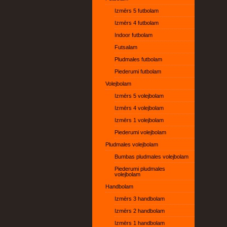
Izmērs 5 futbolam
Izmērs 4 futbolam
Indoor futbolam
Futsalam
Pludmales futbolam
Piederumi futbolam
Volejbolam
Izmērs 5 volejbolam
Izmērs 4 volejbolam
Izmērs 1 volejbolam
Piederumi volejbolam
Pludmales volejbolam
Bumbas pludmales volejbolam
Piederumi pludmales
volejbolam
Handbolam
Izmērs 3 handbolam
Izmērs 2 handbolam
Izmērs 1 handbolam