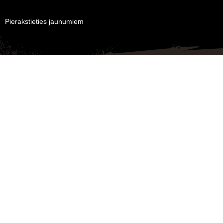
Pierakstieties jaunumiem