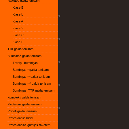
Raketes galda tenisam
Klase B
Klase L
Klase A
Klase S
Klase C
Klase P
Tīkli galda tenisam
Bumbiņas galda tenisam
Treniņu bumbiņas
Bumbiņas * galda tenisam
Bumbiņas ** galda tenisam
Bumbiņas *** galda tenisam
Bumbiņas ITTF galda tenisam
Komplekti galda tenisam
Piederumi galda tenisam
Roboti galda tenisam
Profesionālie bleidi
Profesionālās gumijas raketēm